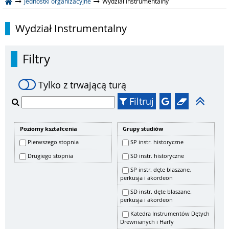
Jednostki organizacyjne
Wydział Instrumentalny
Wydział Instrumentalny
Filtry
Tylko z trwającą turą
Filtruj
Poziomy kształcenia
Grupy studiów
Pierwszego stopnia
SP instr. historyczne
Drugiego stopnia
SD instr. historyczne
SP instr. dęte blaszane,
perkusja i akordeon
SD instr. dęte blaszane.
perkusja i akordeon
Katedra Instrumentów Dętych
Drewnianych i Harfy