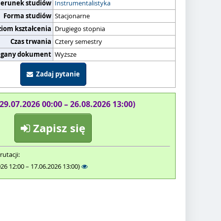
ierunek studiów
Instrumentalistyka
Forma studiów
Stacjonarne
ziom kształcenia
Drugiego stopnia
Czas trwania
Cztery semestry
gany dokument
Wyższe
Zadaj pytanie
(29.07.2026 00:00 – 26.08.2026 13:00)
Zapisz się
rutacji:
026 12:00 – 17.06.2026 13:00)