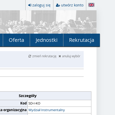
zaloguj się
utwórz konto
Oferta
Jednostki
Rekrutacja
zmień rekrutację
anuluj wybór
Szczegóły
Kod
SD-I-KO
ka organizacyjna
Wydział Instrumentalny