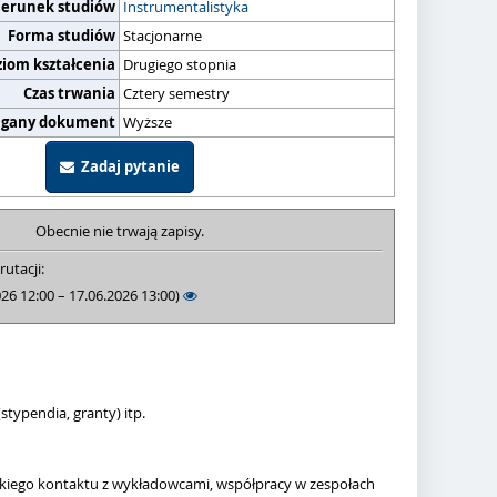
ierunek studiów
Instrumentalistyka
Forma studiów
Stacjonarne
ziom kształcenia
Drugiego stopnia
Czas trwania
Cztery semestry
gany dokument
Wyższe
Zadaj pytanie
Obecnie nie trwają zapisy.
rutacji:
026 12:00 – 17.06.2026 13:00)
ypendia, granty) itp.
iskiego kontaktu z wykładowcami, współpracy w zespołach