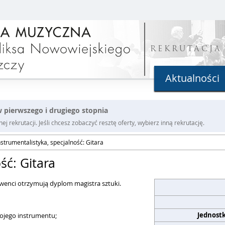
REKRUTACJA
Aktualności
 pierwszego i drugiego stopnia
j rekrutacji. Jeśli chcesz zobaczyć resztę oferty, wybierz inną rekrutację.
nstrumentalistyka, specjalność: Gitara
ść: Gitara
lwenci otrzymują dyplom magistra sztuki.
Jednost
wojego instrumentu;