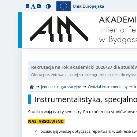
Unia Europejska
Rekrutacja na rok akademicki 2026/27 dla studiów
Oferta prezentowana na tej stronie ograniczona jest do wybrane
Jednostki organizacyjne
Wydział Instrumentalny
I
Instrumentalistyka, specjalno
Studia trwają cztery semestry. Po ukończeniu studiów abso
NASI ABSOLWENCI
posiadają wiedzę dotyczącą repertuaru w zakresie s