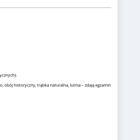
ycznych).
o, obój historyczny, trąbka naturalna, lutnia – zdają egzamin