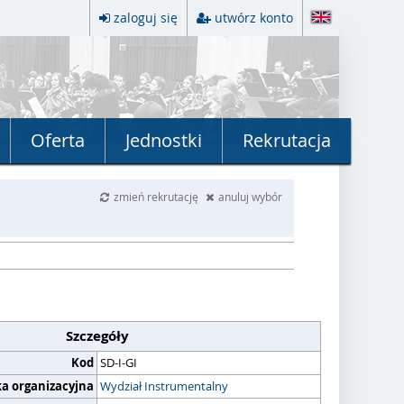
zaloguj się
utwórz konto
Oferta
Jednostki
Rekrutacja
zmień rekrutację
anuluj wybór
Szczegóły
Kod
SD-I-GI
ka organizacyjna
Wydział Instrumentalny