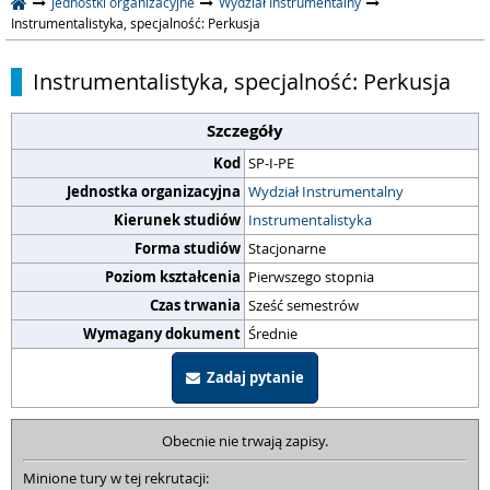
Jednostki organizacyjne
Wydział Instrumentalny
Instrumentalistyka, specjalność: Perkusja
Instrumentalistyka, specjalność: Perkusja
Szczegóły
Kod
SP-I-PE
Jednostka organizacyjna
Wydział Instrumentalny
Kierunek studiów
Instrumentalistyka
Forma studiów
Stacjonarne
Poziom kształcenia
Pierwszego stopnia
Czas trwania
Sześć semestrów
Wymagany dokument
Średnie
Zadaj pytanie
Obecnie nie trwają zapisy.
Minione tury w tej rekrutacji: