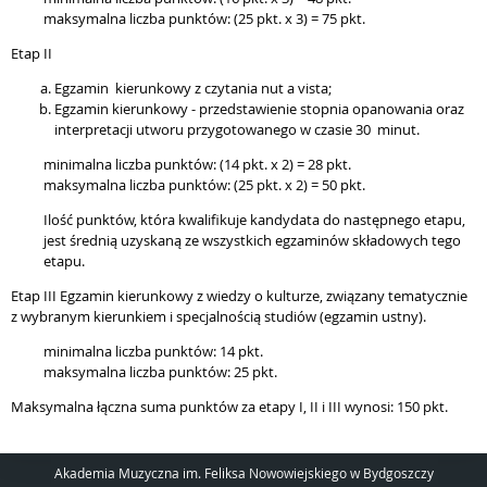
maksymalna liczba punktów: (25 pkt. x 3) = 75 pkt.
Etap II
Egzamin kierunkowy z czytania nut a vista;
Egzamin kierunkowy - przedstawienie stopnia opanowania oraz
interpretacji utworu przygotowanego w czasie 30 minut.
minimalna liczba punktów: (14 pkt. x 2) = 28 pkt.
maksymalna liczba punktów: (25 pkt. x 2) = 50 pkt.
Ilość punktów, która kwalifikuje kandydata do następnego etapu,
jest średnią uzyskaną ze wszystkich egzaminów składowych tego
etapu.
Etap III Egzamin kierunkowy z wiedzy o kulturze, związany tematycznie
z wybranym kierunkiem i specjalnością studiów (egzamin ustny).
minimalna liczba punktów: 14 pkt.
maksymalna liczba punktów: 25 pkt.
Maksymalna łączna suma punktów za etapy I, II i III wynosi: 150 pkt.
Akademia Muzyczna im. Feliksa Nowowiejskiego w Bydgoszczy