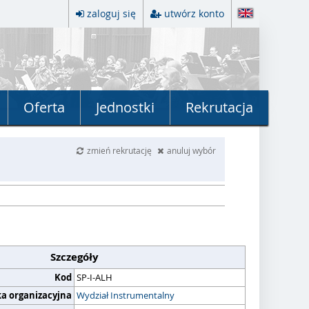
zaloguj się
utwórz konto
Oferta
Jednostki
Rekrutacja
zmień rekrutację
anuluj wybór
Szczegóły
Kod
SP-I-ALH
ka organizacyjna
Wydział Instrumentalny