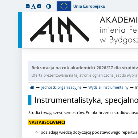
Unia Europejska
Rekrutacja na rok akademicki 2026/27 dla studiów
Oferta prezentowana na tej stronie ograniczona jest do wybrane
Jednostki organizacyjne
Wydział Instrumentalny
I
Instrumentalistyka, specjaln
Studia trwają sześć semestrów. Po ukończeniu studiów abso
NASI ABSOLWENCI
posiadają wiedzę dotyczącą podstawowego repertuar