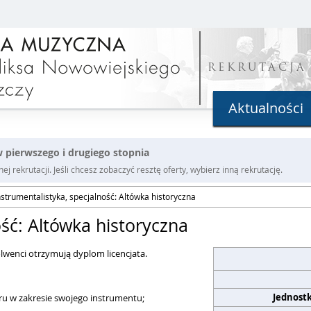
REKRUTACJA
Aktualności
 pierwszego i drugiego stopnia
j rekrutacji. Jeśli chcesz zobaczyć resztę oferty, wybierz inną rekrutację.
nstrumentalistyka, specjalność: Altówka historyczna
ość: Altówka historyczna
lwenci otrzymują dyplom licencjata.
Jednost
u w zakresie swojego instrumentu;