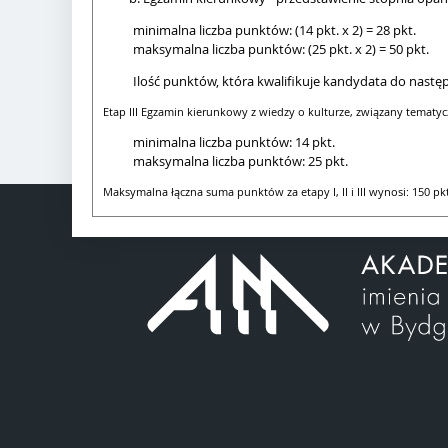
minimalna liczba punktów: (14 pkt. x 2) = 28 pkt.
maksymalna liczba punktów: (25 pkt. x 2) = 50 pkt.
Ilość punktów, która kwalifikuje kandydata do nast
Etap III Egzamin kierunkowy z wiedzy o kulturze, związany tematy
minimalna liczba punktów: 14 pkt.
maksymalna liczba punktów: 25 pkt.
Maksymalna łączna suma punktów za etapy I, II i III wynosi: 150 pk