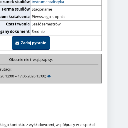
ierunek studiów
Instrumentalistyka
Forma studiów
Stacjonarne
ziom kształcenia
Pierwszego stopnia
Czas trwania
Sześć semestrów
gany dokument
Średnie
Zadaj pytanie
Obecnie nie trwają zapisy.
rutacji:
026 12:00 – 17.06.2026 13:00)
iskiego kontaktu z wykładowcami, współpracy w zespołach