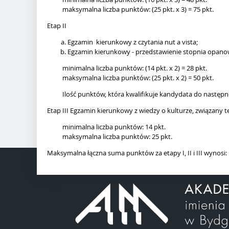
maksymalna liczba punktów: (25 pkt. x 3) = 75 pkt.
Etap II
Egzamin kierunkowy z czytania nut a vista;
Egzamin kierunkowy - przedstawienie stopnia opanow
minimalna liczba punktów: (14 pkt. x 2) = 28 pkt.
maksymalna liczba punktów: (25 pkt. x 2) = 50 pkt.
Ilość punktów, która kwalifikuje kandydata do następ
Etap III Egzamin kierunkowy z wiedzy o kulturze, związany 
minimalna liczba punktów: 14 pkt.
maksymalna liczba punktów: 25 pkt.
Maksymalna łączna suma punktów za etapy I, II i III wynosi: