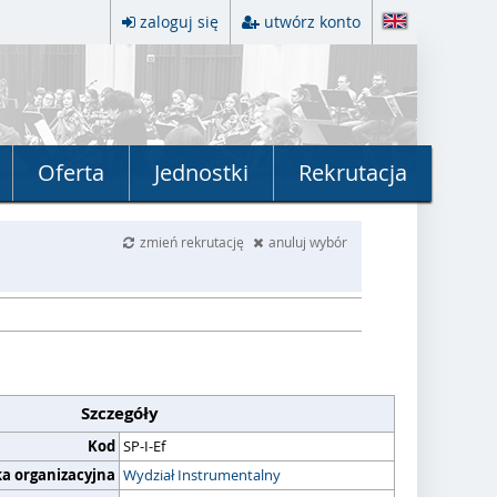
zaloguj się
utwórz konto
Oferta
Jednostki
Rekrutacja
zmień rekrutację
anuluj wybór
Szczegóły
Kod
SP-I-Ef
ka organizacyjna
Wydział Instrumentalny