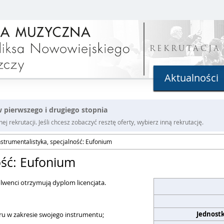
REKRUTACJA
Aktualności
 pierwszego i drugiego stopnia
j rekrutacji. Jeśli chcesz zobaczyć resztę oferty, wybierz inną rekrutację.
nstrumentalistyka, specjalność: Eufonium
ość: Eufonium
lwenci otrzymują dyplom licencjata.
Jednost
u w zakresie swojego instrumentu;