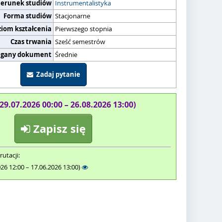
ierunek studiów
Instrumentalistyka
Forma studiów
Stacjonarne
ziom kształcenia
Pierwszego stopnia
Czas trwania
Sześć semestrów
gany dokument
Średnie
Zadaj pytanie
(29.07.2026 00:00 – 26.08.2026 13:00)
Zapisz się
rutacji:
026 12:00 – 17.06.2026 13:00)