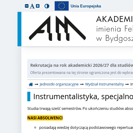
Unia Europejska
Rekrutacja na rok akademicki 2026/27 dla studiów
Oferta prezentowana na tej stronie ograniczona jest do wybrane
Jednostki organizacyjne
Wydział Instrumentalny
I
Instrumentalistyka, specjaln
Studia trwają sześć semestrów. Po ukończeniu studiów abso
NASI ABSOLWENCI
posiadają wiedzę dotyczącą podstawowego repertuar