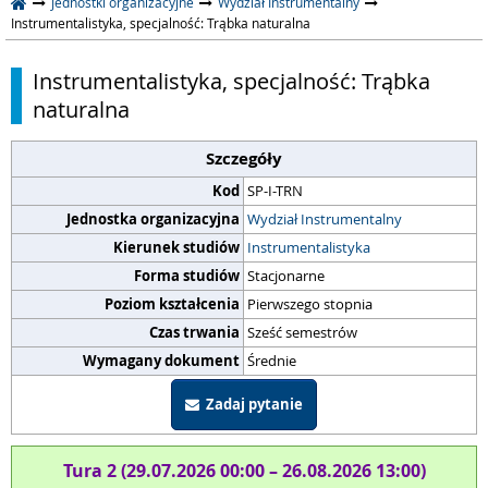
Jednostki organizacyjne
Wydział Instrumentalny
Instrumentalistyka, specjalność: Trąbka naturalna
Instrumentalistyka, specjalność: Trąbka
naturalna
Szczegóły
Kod
SP-I-TRN
Jednostka organizacyjna
Wydział Instrumentalny
Kierunek studiów
Instrumentalistyka
Forma studiów
Stacjonarne
Poziom kształcenia
Pierwszego stopnia
Czas trwania
Sześć semestrów
Wymagany dokument
Średnie
Zadaj pytanie
Tura 2 (29.07.2026 00:00 – 26.08.2026 13:00)