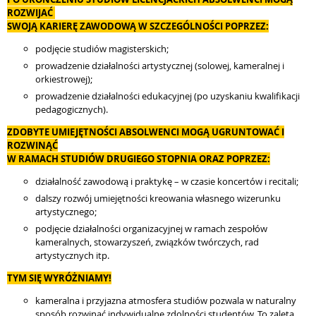
ROZWIJAĆ
SWOJĄ KARIERĘ ZAWODOWĄ W SZCZEGÓLNOŚCI POPRZEZ:
podjęcie studiów magisterskich;
prowadzenie działalności artystycznej (solowej, kameralnej i
orkiestrowej);
prowadzenie działalności edukacyjnej (po uzyskaniu kwalifikacji
pedagogicznych).
ZDOBYTE UMIEJĘTNOŚCI ABSOLWENCI MOGĄ UGRUNTOWAĆ I
ROZWINĄĆ
W RAMACH STUDIÓW DRUGIEGO STOPNIA ORAZ POPRZEZ:
działalność zawodową i praktykę – w czasie koncertów i recitali;
dalszy rozwój umiejętności kreowania własnego wizerunku
artystycznego;
podjęcie działalności organizacyjnej w ramach zespołów
kameralnych, stowarzyszeń, związków twórczych, rad
artystycznych itp.
TYM SIĘ WYRÓŻNIAMY!
kameralna i przyjazna atmosfera studiów pozwala w naturalny
sposób rozwinąć indywidualne zdolności studentów. To zaleta