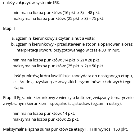
należy załączyć w systemie IRK.
minimalna liczba punktów: (16 pkt. x 3) = 48 pkt.
maksymalna liczba punktów: (25 pkt. x 3) = 75 pkt.
Etap II
Egzamin kierunkowy z czytania nut a vista;
Egzamin kierunkowy - przedstawienie stopnia opanowania oraz
interpretacji utworu przygotowanego w czasie 30 minut.
minimalna liczba punktów: (14 pkt. x 2) = 28 pkt.
maksymalna liczba punktów: (25 pkt. x 2) = 50 pkt.
Ilość punktów, która kwalifikuje kandydata do następnego etapu,
jest średnią uzyskaną ze wszystkich egzaminów składowych tego
etapu.
Etap III Egzamin kierunkowy z wiedzy o kulturze, związany tematycznie
z wybranym kierunkiem i specjalnością studiów (egzamin ustny).
minimalna liczba punktów: 14 pkt.
maksymalna liczba punktów: 25 pkt.
Maksymalna łączna suma punktów za etapy I, II i III wynosi: 150 pkt.