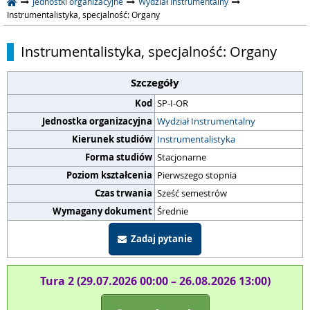
Jednostki organizacyjne
Wydział Instrumentalny
Instrumentalistyka, specjalność: Organy
Instrumentalistyka, specjalność: Organy
Szczegóły
Kod
SP-I-OR
Jednostka organizacyjna
Wydział Instrumentalny
Kierunek studiów
Instrumentalistyka
Forma studiów
Stacjonarne
Poziom kształcenia
Pierwszego stopnia
Czas trwania
Sześć semestrów
Wymagany dokument
Średnie
Zadaj pytanie
Tura 2 (29.07.2026 00:00 – 26.08.2026 13:00)