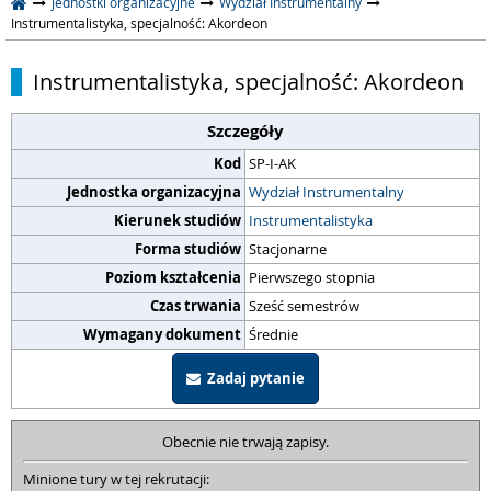
Jednostki organizacyjne
Wydział Instrumentalny
Instrumentalistyka, specjalność: Akordeon
Instrumentalistyka, specjalność: Akordeon
Szczegóły
Kod
SP-I-AK
Jednostka organizacyjna
Wydział Instrumentalny
Kierunek studiów
Instrumentalistyka
Forma studiów
Stacjonarne
Poziom kształcenia
Pierwszego stopnia
Czas trwania
Sześć semestrów
Wymagany dokument
Średnie
Zadaj pytanie
Obecnie nie trwają zapisy.
Minione tury w tej rekrutacji: