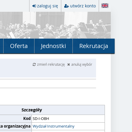
zaloguj się
utwórz konto
Oferta
Jednostki
Rekrutacja
zmień rekrutację
anuluj wybór
Szczegóły
Kod
SD-I-OBH
ka organizacyjna
Wydział Instrumentalny