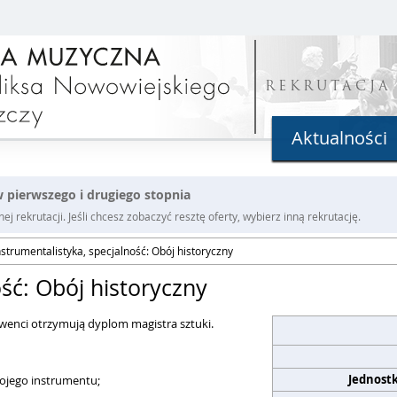
REKRUTACJA
Aktualności
 pierwszego i drugiego stopnia
j rekrutacji. Jeśli chcesz zobaczyć resztę oferty, wybierz inną rekrutację.
nstrumentalistyka, specjalność: Obój historyczny
ość: Obój historyczny
lwenci otrzymują dyplom magistra sztuki.
Jednost
wojego instrumentu;