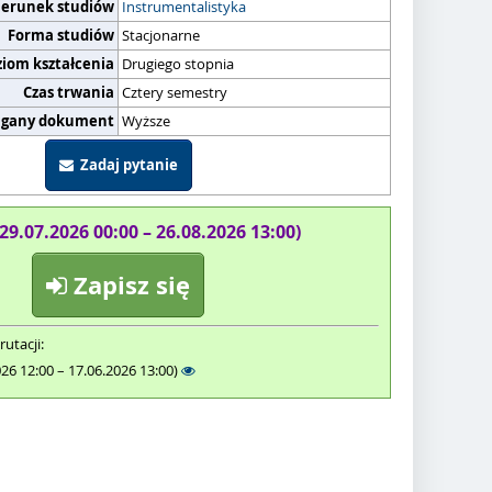
ierunek studiów
Instrumentalistyka
Forma studiów
Stacjonarne
ziom kształcenia
Drugiego stopnia
Czas trwania
Cztery semestry
gany dokument
Wyższe
Zadaj pytanie
(29.07.2026 00:00 – 26.08.2026 13:00)
Zapisz się
rutacji:
026 12:00 – 17.06.2026 13:00)