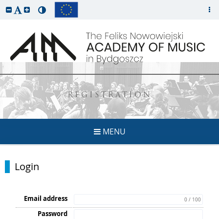
REGISTRATION
MENU
Login
Email address
0 / 100
Password