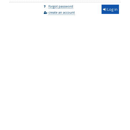
forgot password
Log in
create an account