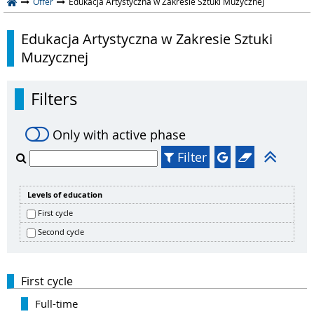
Offer
Edukacja Artystyczna w Zakresie Sztuki Muzycznej
Edukacja Artystyczna w Zakresie Sztuki
Muzycznej
Filters
Only with active phase
Filter
Levels of education
First cycle
Second cycle
First cycle
Full-time