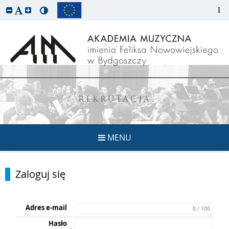
REKRUTACJA
MENU
Zaloguj się
Adres e-mail
0 / 100
Hasło