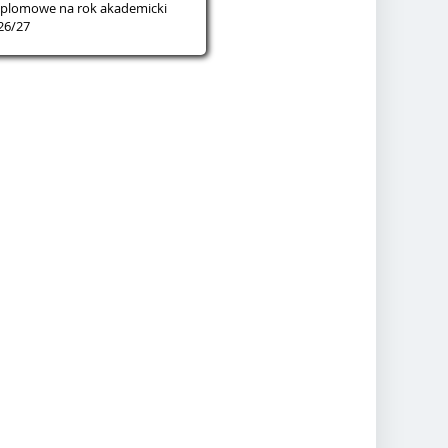
yplomowe na rok akademicki
26/27