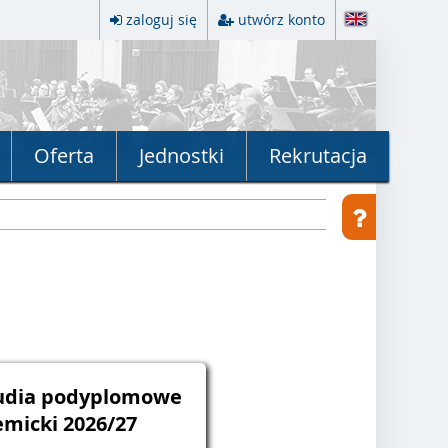
zaloguj się
utwórz konto
Oferta
Jednostki
Rekrutacja
tudia podyplomowe
emicki 2026/27