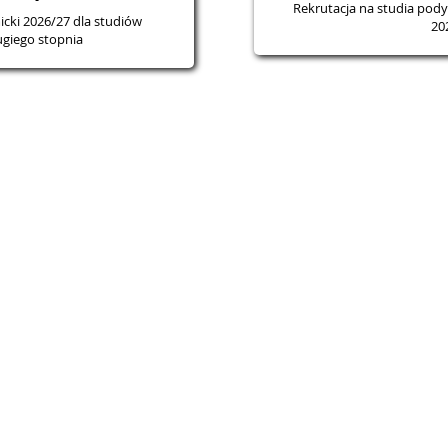
Rekrutacja na studia pod
icki 2026/27 dla studiów
20
ugiego stopnia