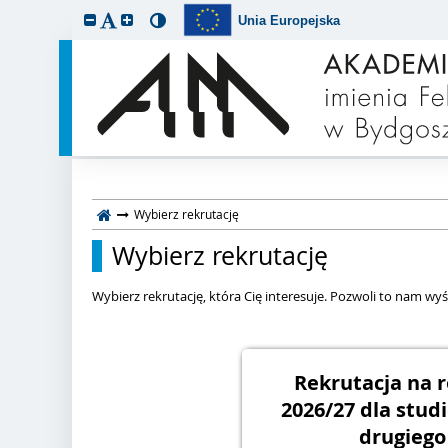
Unia Europejska
Wybierz rekrutację
Wybierz rekrutację
Wybierz rekrutację, która Cię interesuje. Pozwoli to nam wyśw
Rekrutacja na 
2026/27 dla stud
drugiego