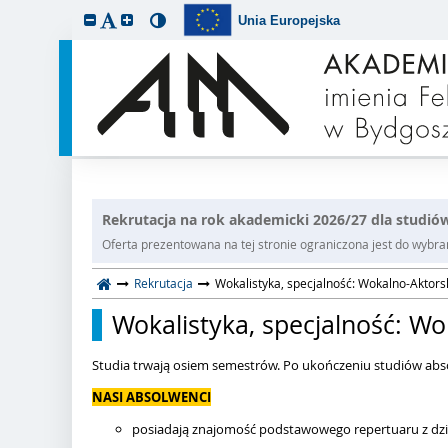
Unia Europejska
Rekrutacja na rok akademicki 2026/27 dla studiów
Oferta prezentowana na tej stronie ograniczona jest do wybrane
Rekrutacja
Wokalistyka, specjalność: Wokalno-Aktors
Wokalistyka, specjalność: W
Studia trwają osiem semestrów. Po ukończeniu studiów abso
NASI ABSOLWENCI
posiadają znajomość podstawowego repertuaru z dzie