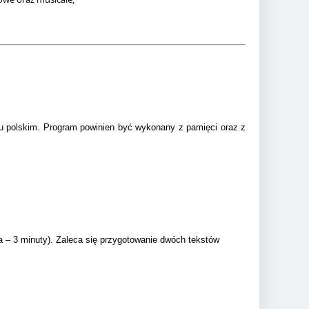
u polskim. Program powinien być wykonany z pamięci oraz z
a – 3 minuty). Zaleca się przygotowanie dwóch tekstów