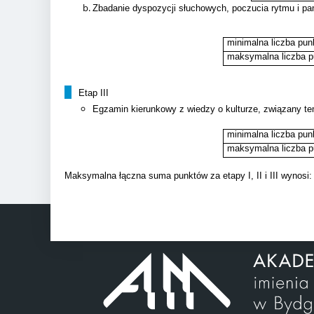
Zbadanie dyspozycji słuchowych, poczucia rytmu i pa
minimalna liczba pun
maksymalna liczba p
Etap III
Egzamin kierunkowy z wiedzy o kulturze, związany te
minimalna liczba pun
maksymalna liczba p
Maksymalna łączna suma punktów za etapy I, II i III wynosi: