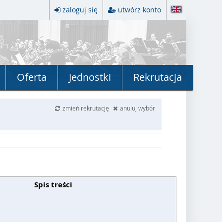
zaloguj się
utwórz konto
Oferta
Jednostki
Rekrutacja
zmień rekrutację
anuluj wybór
Spis treści