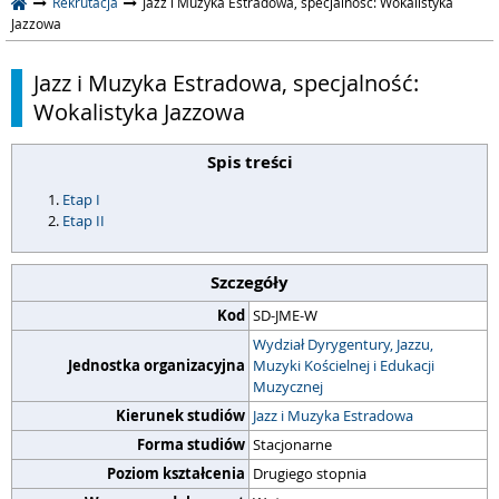
Rekrutacja
Jazz i Muzyka Estradowa, specjalność: Wokalistyka
Jazzowa
Jazz i Muzyka Estradowa, specjalność:
Wokalistyka Jazzowa
Spis treści
Etap I
Etap II
Szczegóły
Kod
SD-JME-W
Wydział Dyrygentury, Jazzu,
Jednostka organizacyjna
Muzyki Kościelnej i Edukacji
Muzycznej
Kierunek studiów
Jazz i Muzyka Estradowa
Forma studiów
Stacjonarne
Poziom kształcenia
Drugiego stopnia