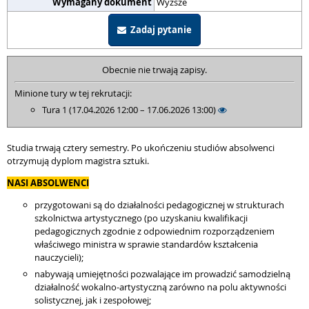
Wymagany dokument
Wyższe
Zadaj pytanie
Obecnie nie trwają zapisy.
Minione tury w tej rekrutacji:
Tura 1 (17.04.2026 12:00 – 17.06.2026 13:00)
Studia trwają cztery semestry. Po ukończeniu studiów absolwenci
otrzymują dyplom magistra sztuki.
NASI ABSOLWENCI
przygotowani są do działalności pedagogicznej w strukturach
szkolnictwa artystycznego (po uzyskaniu kwalifikacji
pedagogicznych zgodnie z odpowiednim rozporządzeniem
właściwego ministra w sprawie standardów kształcenia
nauczycieli);
nabywają umiejętności pozwalające im prowadzić samodzielną
działalność wokalno-artystyczną zarówno na polu aktywności
solistycznej, jak i zespołowej;