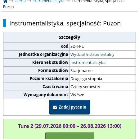
Oferta
Instrumentalistyka
Instrumentalistyka, specjalność:
Puzon
Instrumentalistyka, specjalność: Puzon
Szczegóły
Kod
SD-I-PU
Jednostka organizacyjna
Wydział Instrumentalny
Kierunek studiów
Instrumentalistyka
Forma studiów
Stacjonarne
Poziom kształcenia
Drugiego stopnia
Czas trwania
Cztery semestry
Wymagany dokument
Wyższe
Zadaj pytanie
Tura 2 (29.07.2026 00:00 – 26.08.2026 13:00)