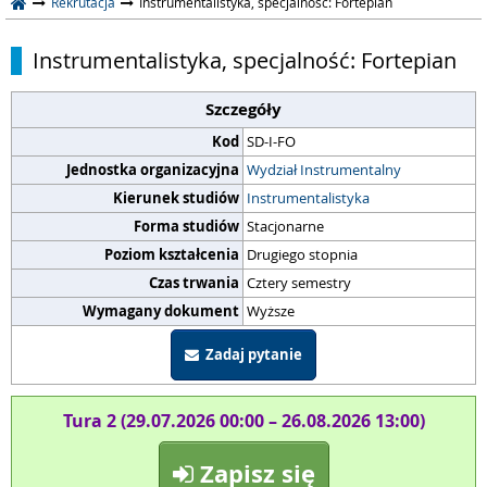
Rekrutacja
Instrumentalistyka, specjalność: Fortepian
Instrumentalistyka, specjalność: Fortepian
Szczegóły
Kod
SD-I-FO
Jednostka organizacyjna
Wydział Instrumentalny
Kierunek studiów
Instrumentalistyka
Forma studiów
Stacjonarne
Poziom kształcenia
Drugiego stopnia
Czas trwania
Cztery semestry
Wymagany dokument
Wyższe
Zadaj pytanie
Tura 2 (29.07.2026 00:00 – 26.08.2026 13:00)
Zapisz się