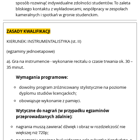
sposób rozwinąć indywidualne zdolności studentów. To zaleta
bliskiego kontaktu z wykładowcami, współpracy w zespołach
kameralnych i spotkań w gronie studenckim.
ZASADY KWALIFIKACJI
KIERUNEK: INSTRUMENTALISTYKA (st. II)
(egzaminy jednoetapowe)
a). Gra na instrumencie - wykonanie recitalu o czasie trwania ok. 30 –
35 minut.
Wymagania programowe:
dowolny program zróżnicowany stylistycznie na poziomie
dyplomu studiów licencjackich;
obowiązuje wykonanie z pamięci.
Wytyczne do nagrań (w przypadku egzaminów
przeprowadzanych zdalnie):
nagrania muszą zawierać dźwięk i obraz w rozdzielczość nie
większej niż 720p;