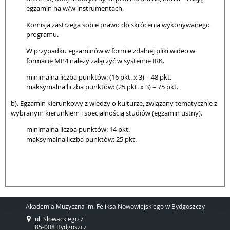
egzamin na w/w instrumentach.
Komisja zastrzega sobie prawo do skrócenia wykonywanego
programu.
W przypadku egzaminów w formie zdalnej pliki wideo w
formacie MP4 należy załączyć w systemie IRK.
minimalna liczba punktów: (16 pkt. x 3) = 48 pkt.
maksymalna liczba punktów: (25 pkt. x 3) = 75 pkt.
b). Egzamin kierunkowy z wiedzy o kulturze, związany tematycznie z
wybranym kierunkiem i specjalnością studiów (egzamin ustny).
minimalna liczba punktów: 14 pkt.
maksymalna liczba punktów: 25 pkt.
Akademia Muzyczna im. Feliksa Nowowiejskiego w Bydgoszczy
ul. Słowackiego 7
85-008 Bydgoszcz