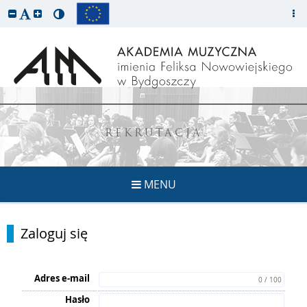
REKRUTACJA
MENU
Zaloguj się
Adres e-mail
0 / 100
Hasło