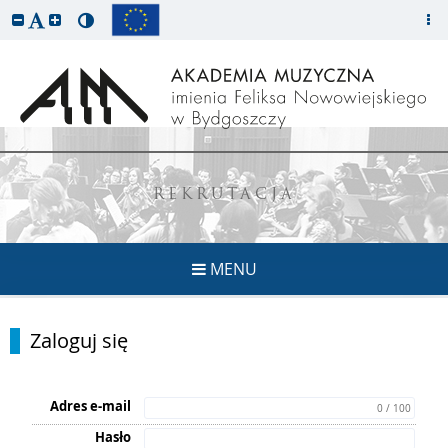
REKRUTACJA
MENU
Zaloguj się
Adres e-mail
0 / 100
Hasło