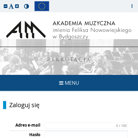
REKRUTACJA
MENU
Zaloguj się
Adres e-mail
0 / 100
Hasło