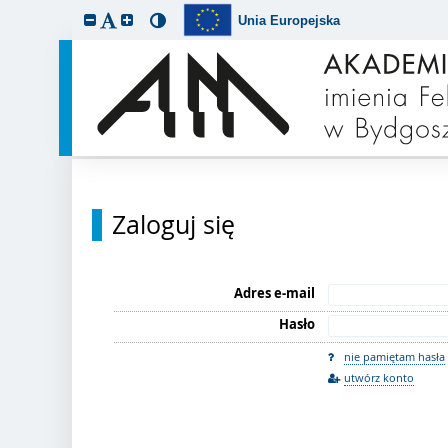
Unia Europejska
Zaloguj się
Adres e-mail
Hasło
nie pamiętam hasła
utwórz konto