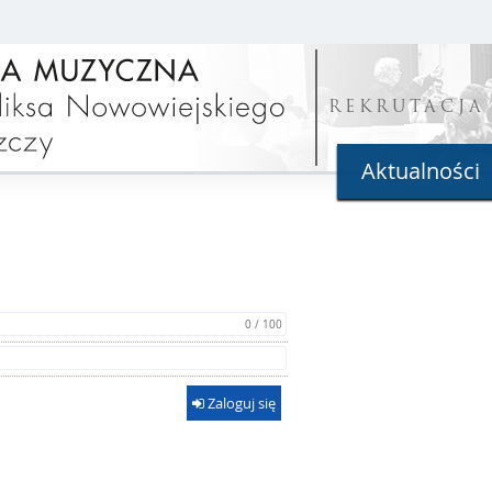
REKRUTACJA
Aktualności
0 / 100
Zaloguj się