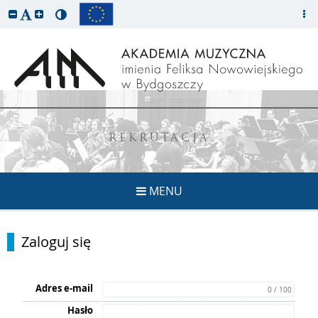
REKRUTACJA
MENU
Zaloguj się
Adres e-mail
0 / 100
Hasło