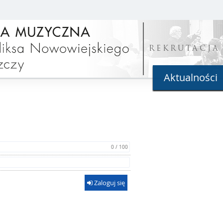
REKRUTACJA
Aktualności
0 / 100
Zaloguj się