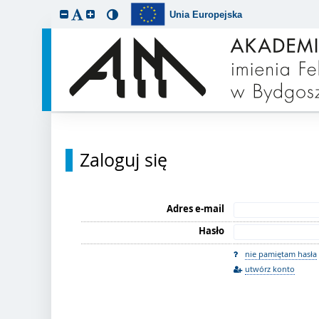
Unia Europejska
Zaloguj się
Adres e-mail
Hasło
nie pamiętam hasła
utwórz konto