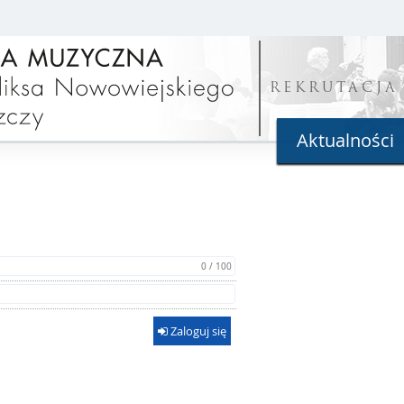
REKRUTACJA
Aktualności
0 / 100
Zaloguj się