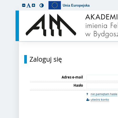
Unia Europejska
Zaloguj się
Adres e-mail
Hasło
nie pamiętam hasła
utwórz konto