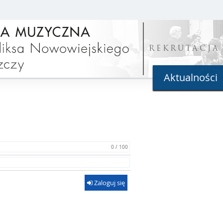
REKRUTACJA
Aktualności
0 / 100
Zaloguj się