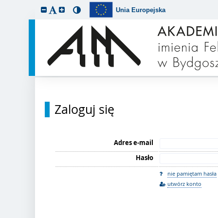
Unia Europejska
Zaloguj się
Adres e-mail
Hasło
nie pamiętam hasła
utwórz konto