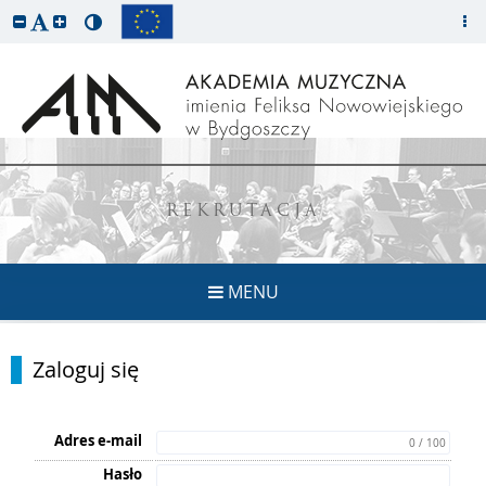
REKRUTACJA
MENU
Zaloguj się
Adres e-mail
0 / 100
Hasło