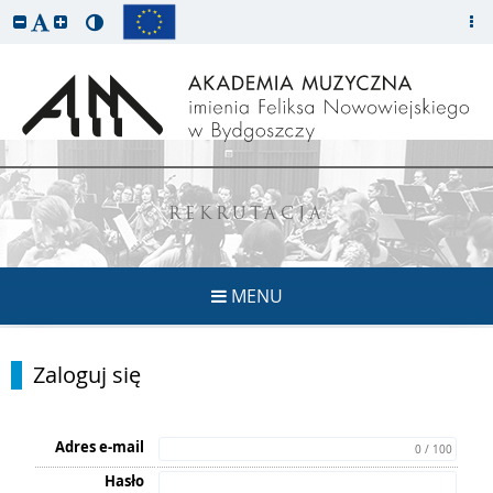
REKRUTACJA
MENU
Zaloguj się
Adres e-mail
0 / 100
Hasło