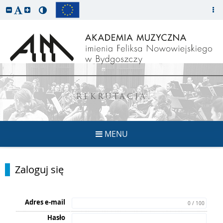
REKRUTACJA
MENU
Zaloguj się
Adres e-mail
0 / 100
Hasło