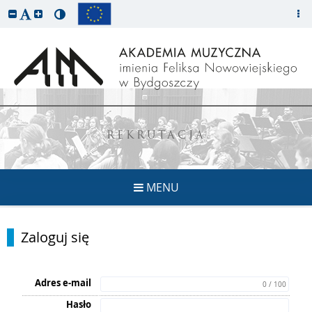
REKRUTACJA
MENU
Zaloguj się
Adres e-mail
0 / 100
Hasło