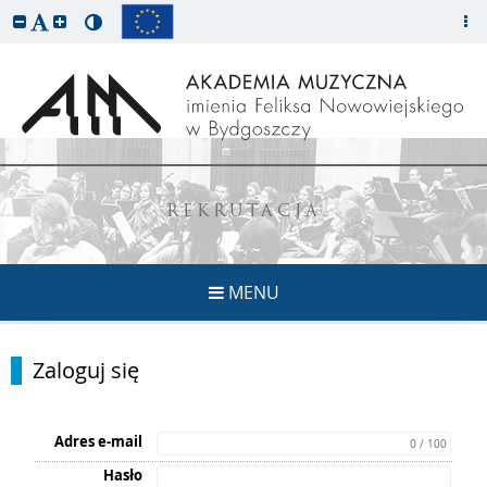
REKRUTACJA
MENU
Zaloguj się
Adres e-mail
0 / 100
Hasło