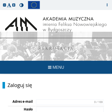
REKRUTACJA
MENU
Zaloguj się
Adres e-mail
0 / 100
Hasło