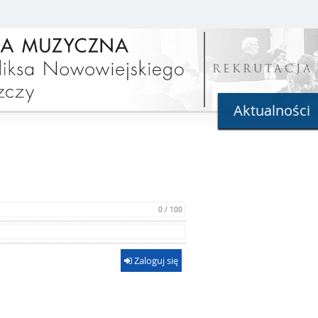
REKRUTACJA
Aktualności
0 / 100
Zaloguj się