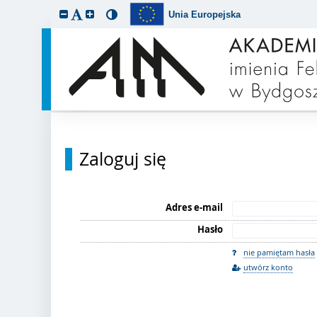
Unia Europejska
Zaloguj się
Adres e-mail
Hasło
nie pamiętam hasła
utwórz konto