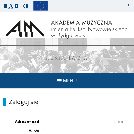
REKRUTACJA
MENU
Zaloguj się
Adres e-mail
0 / 100
Hasło