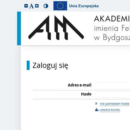
Unia Europejska
Zaloguj się
Adres e-mail
Hasło
nie pamiętam hasła
utwórz konto