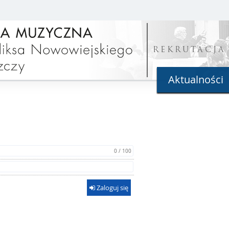
REKRUTACJA
Aktualności
0 / 100
Zaloguj się