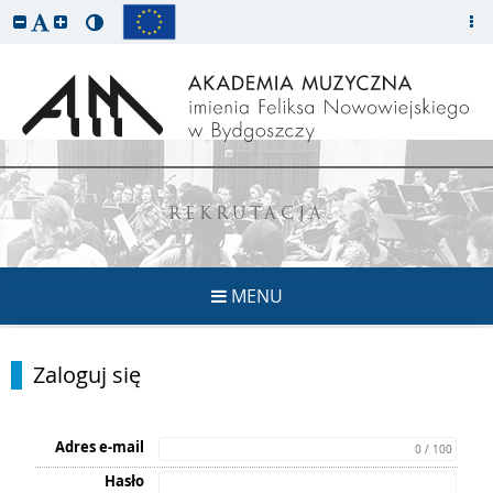
REKRUTACJA
MENU
Zaloguj się
Adres e-mail
0 / 100
Hasło