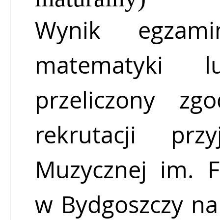
Wynik egzami
matematyki l
przeliczony zg
rekrutacji pr
Muzycznej im. F
w Bydgoszczy na