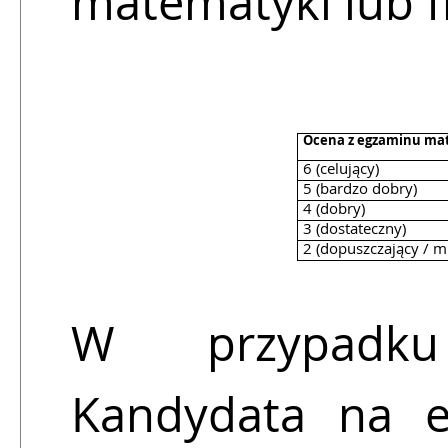
matematyki lub fi
Ocena z egzaminu ma
6 (celujący)
5 (bardzo dobry)
4 (dobry)
3 (dostateczny)
2 (dopuszczający / m
W przypadku
Kandydata na e