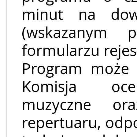
minut na dow
(wskazanym p
formularzu rejes
Program może 
Komisja ocen
muzyczne ora
repertuaru, odp