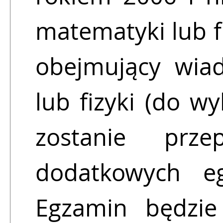
matematyki lub f
obejmujący wia
lub fizyki (do w
zostanie prze
dodatkowych e
Egzamin będzie