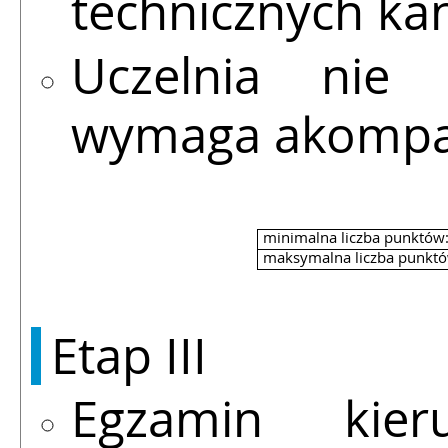
technicznych ka
Uczelnia nie
wymaga akompan
minimalna liczba punktów
maksymalna liczba punktó
Etap III
Egzamin kier