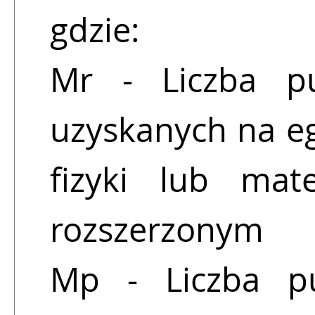
gdzie:
Mr - Liczba p
uzyskanych na e
fizyki lub mat
rozszerzonym
Mp - Liczba p