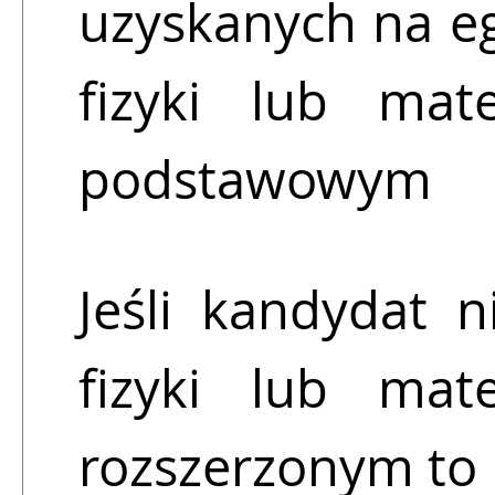
uzyskanych na e
fizyki lub mat
podstawowym
Jeśli kandydat 
fizyki lub mat
rozszerzonym to 