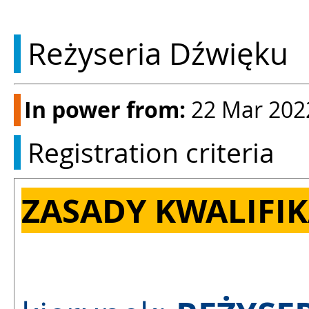
Reżyseria Dźwięku
In power from:
22 Mar 202
Registration criteria
ZASADY KWALIFIK