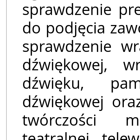
sprawdzenie pre
do podjęcia zaw
sprawdzenie wra
dźwiękowej, w
dźwięku, pam
dźwiękowej oraz
twórczości mu
teatralnej, tele