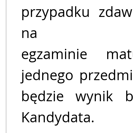
przypadku zdaw
na
egzaminie mat
jednego przedmi
będzie wynik ba
Kandydata.