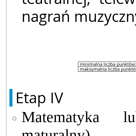
nagrań muzyczny
minimalna liczba punktów
maksymalna liczba punktó
Etap IV
Matematyka l
maturalny)