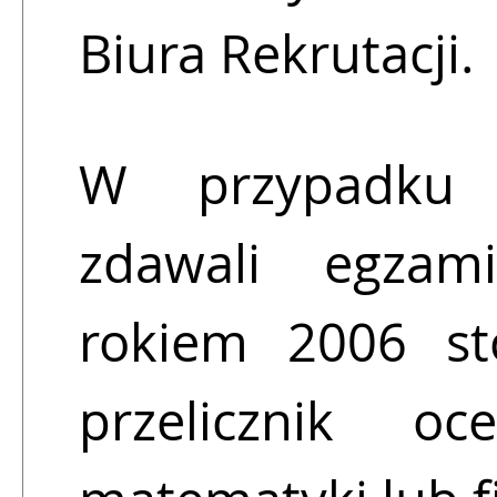
Biura Rekrutacji.
W przypadku 
zdawali egzami
rokiem 2006 sto
przelicznik 