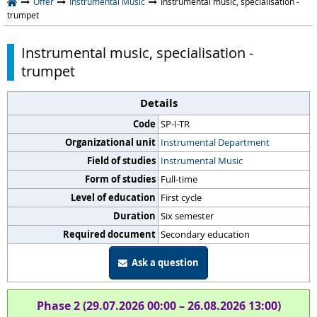
Offer
Instrumental Music
Instrumental music, specialisation -
trumpet
Instrumental music, specialisation -
trumpet
Details
Code
SP-I-TR
Organizational unit
Instrumental Department
Field of studies
Instrumental Music
Form of studies
Full-time
Level of education
First cycle
Duration
Six semester
Required document
Secondary education
Ask a question
Phase 2 (29.07.2026 00:00 – 26.08.2026 13:00)