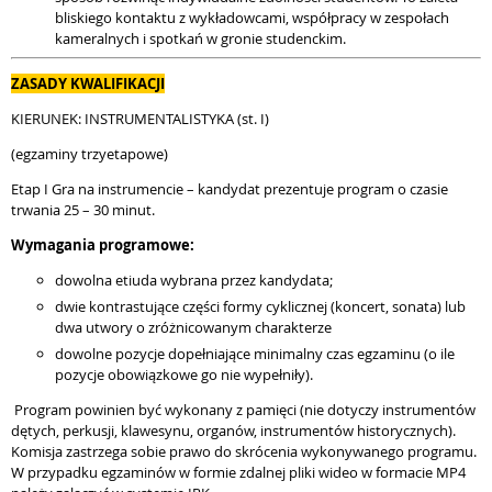
bliskiego kontaktu z wykładowcami, współpracy w zespołach
kameralnych i spotkań w gronie studenckim.
ZASADY KWALIFIKACJI
KIERUNEK: INSTRUMENTALISTYKA (st. I)
(egzaminy trzyetapowe)
Etap I Gra na instrumencie – kandydat prezentuje program o czasie
trwania 25 – 30 minut.
Wymagania programowe:
dowolna etiuda wybrana przez kandydata;
dwie kontrastujące części formy cyklicznej (koncert, sonata) lub
dwa utwory o zróżnicowanym charakterze
dowolne pozycje dopełniające minimalny czas egzaminu (o ile
pozycje obowiązkowe go nie wypełniły).
Program powinien być wykonany z pamięci (nie dotyczy instrumentów
dętych, perkusji, klawesynu, organów, instrumentów historycznych).
Komisja zastrzega sobie prawo do skrócenia wykonywanego programu.
W przypadku egzaminów w formie zdalnej pliki wideo w formacie MP4