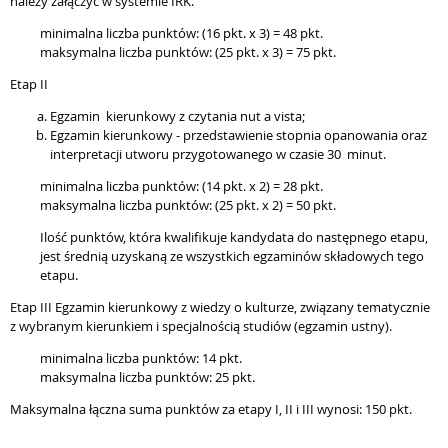
należy załączyć w systemie IRK.
minimalna liczba punktów: (16 pkt. x 3) = 48 pkt.
maksymalna liczba punktów: (25 pkt. x 3) = 75 pkt.
Etap II
Egzamin kierunkowy z czytania nut a vista;
Egzamin kierunkowy - przedstawienie stopnia opanowania oraz
interpretacji utworu przygotowanego w czasie 30 minut.
minimalna liczba punktów: (14 pkt. x 2) = 28 pkt.
maksymalna liczba punktów: (25 pkt. x 2) = 50 pkt.
Ilość punktów, która kwalifikuje kandydata do następnego etapu,
jest średnią uzyskaną ze wszystkich egzaminów składowych tego
etapu.
Etap III Egzamin kierunkowy z wiedzy o kulturze, związany tematycznie
z wybranym kierunkiem i specjalnością studiów (egzamin ustny).
minimalna liczba punktów: 14 pkt.
maksymalna liczba punktów: 25 pkt.
Maksymalna łączna suma punktów za etapy I, II i III wynosi: 150 pkt.