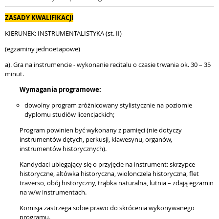
ZASADY KWALIFIKACJI
KIERUNEK: INSTRUMENTALISTYKA (st. II)
(egzaminy jednoetapowe)
a). Gra na instrumencie - wykonanie recitalu o czasie trwania ok. 30 – 35
minut.
Wymagania programowe:
dowolny program zróżnicowany stylistycznie na poziomie
dyplomu studiów licencjackich;
Program powinien być wykonany z pamięci (nie dotyczy
instrumentów dętych, perkusji, klawesynu, organów,
instrumentów historycznych).
Kandydaci ubiegający się o przyjęcie na instrument: skrzypce
historyczne, altówka historyczna, wiolonczela historyczna, flet
traverso, obój historyczny, trąbka naturalna, lutnia – zdają egzamin
na w/w instrumentach.
Komisja zastrzega sobie prawo do skrócenia wykonywanego
programu.