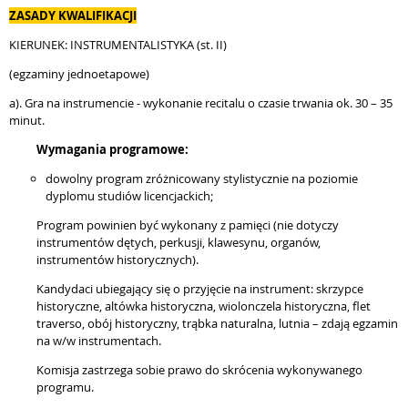
ZASADY KWALIFIKACJI
KIERUNEK: INSTRUMENTALISTYKA (st. II)
(egzaminy jednoetapowe)
a). Gra na instrumencie - wykonanie recitalu o czasie trwania ok. 30 – 35
minut.
Wymagania programowe:
dowolny program zróżnicowany stylistycznie na poziomie
dyplomu studiów licencjackich;
Program powinien być wykonany z pamięci (nie dotyczy
instrumentów dętych, perkusji, klawesynu, organów,
instrumentów historycznych).
Kandydaci ubiegający się o przyjęcie na instrument: skrzypce
historyczne, altówka historyczna, wiolonczela historyczna, flet
traverso, obój historyczny, trąbka naturalna, lutnia – zdają egzamin
na w/w instrumentach.
Komisja zastrzega sobie prawo do skrócenia wykonywanego
programu.