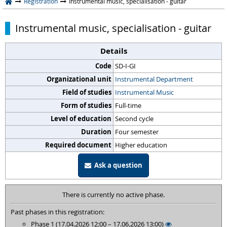
Registration
Instrumental music, specialisation - guitar
Instrumental music, specialisation - guitar
Details
Code
SD-I-GI
Organizational unit
Instrumental Department
Field of studies
Instrumental Music
Form of studies
Full-time
Level of education
Second cycle
Duration
Four semester
Required document
Higher education
Ask a question
There is currently no active phase.
Past phases in this registration:
Phase 1 (17.04.2026 12:00 – 17.06.2026 13:00)