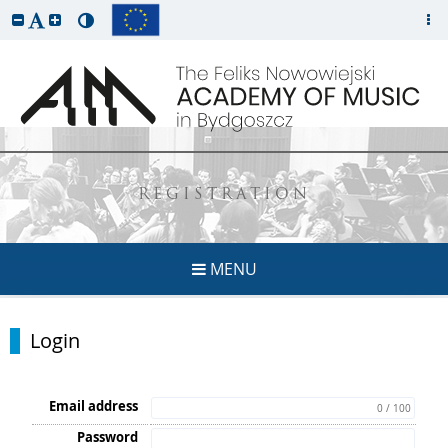
REGISTRATION
MENU
Login
Email address
0 / 100
Password