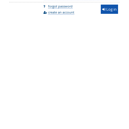
forgot password
Log in
create an account